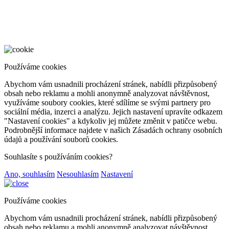
Používáme cookies
Abychom vám usnadnili procházení stránek, nabídli přizpůsobený
obsah nebo reklamu a mohli anonymně analyzovat návštěvnost,
využíváme soubory cookies, které sdílíme se svými partnery pro
sociální média, inzerci a analýzu. Jejich nastavení upravíte odkazem
"Nastavení cookies" a kdykoliv jej můžete změnit v patičce webu.
Podrobnější informace najdete v našich Zásadách ochrany osobních
údajů a používání souborů cookies.
Souhlasíte s používáním cookies?
Ano, souhlasím
Nesouhlasím
Nastavení
Používáme cookies
Abychom vám usnadnili procházení stránek, nabídli přizpůsobený
obsah nebo reklamu a mohli anonymně analyzovat návštěvnost,