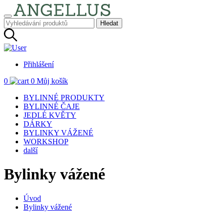
Přihlášení
0
0
Můj košík
BYLINNÉ PRODUKTY
BYLINNÉ ČAJE
JEDLÉ KVĚTY
DÁRKY
BYLINKY VÁŽENÉ
WORKSHOP
další
Bylinky vážené
Úvod
Bylinky vážené