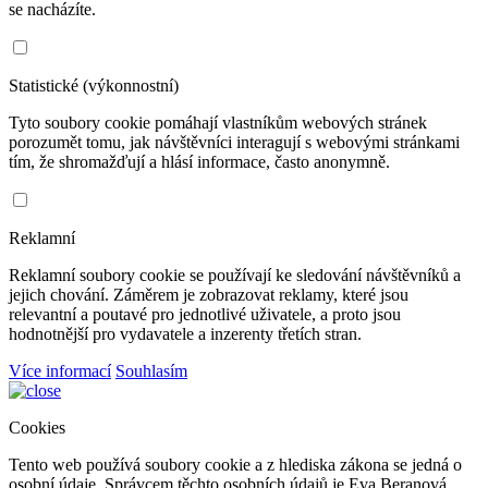
se nacházíte.
Statistické (výkonnostní)
Tyto soubory cookie pomáhají vlastníkům webových stránek
porozumět tomu, jak návštěvníci interagují s webovými stránkami
tím, že shromažďují a hlásí informace, často anonymně.
Reklamní
Reklamní soubory cookie se používají ke sledování návštěvníků a
jejich chování. Záměrem je zobrazovat reklamy, které jsou
relevantní a poutavé pro jednotlivé uživatele, a proto jsou
hodnotnější pro vydavatele a inzerenty třetích stran.
Více informací
Souhlasím
Cookies
Tento web používá soubory cookie a z hlediska zákona se jedná o
osobní údaje. Správcem těchto osobních údajů je Eva Beranová,