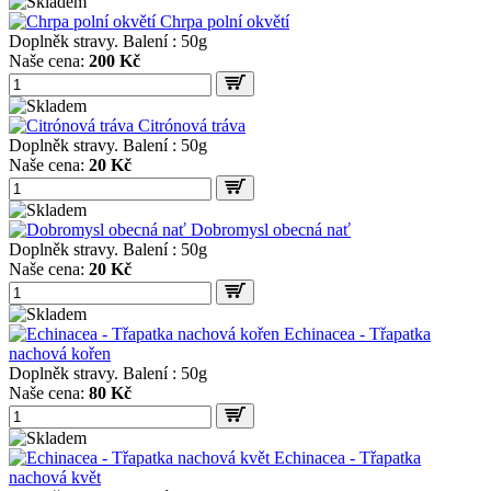
Chrpa polní okvětí
Doplněk stravy. Balení : 50g
Naše cena:
200 Kč
Citrónová tráva
Doplněk stravy. Balení : 50g
Naše cena:
20 Kč
Dobromysl obecná nať
Doplněk stravy. Balení : 50g
Naše cena:
20 Kč
Echinacea - Třapatka
nachová kořen
Doplněk stravy. Balení : 50g
Naše cena:
80 Kč
Echinacea - Třapatka
nachová květ