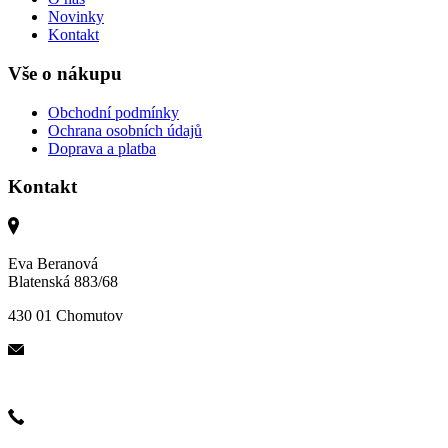
Novinky
Kontakt
Vše o nákupu
Obchodní podmínky
Ochrana osobních údajů
Doprava a platba
Kontakt
Eva Beranová
Blatenská 883/68
430 01 Chomutov
eva@angellus.cz