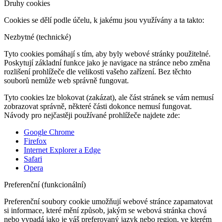
Druhy cookies
Cookies se dělí podle účelu, k jakému jsou využívány a ta takto:
Nezbytné (technické)
Tyto cookies pomáhají s tím, aby byly webové stránky použitelné.
Poskytují základní funkce jako je navigace na stránce nebo změna
rozlišení prohlížeče dle velikosti vašeho zařízení. Bez těchto
souborů nemůže web správně fungovat.
Tyto cookies lze blokovat (zakázat), ale část stránek se vám nemusí
zobrazovat správně, některé části dokonce nemusí fungovat.
Návody pro nejčastěji používané prohlížeče najdete zde:
Google Chrome
Firefox
Internet Explorer a Edge
Safari
Opera
Preferenční (funkcionální)
Preferenční soubory cookie umožňují webové stránce zapamatovat
si informace, které mění způsob, jakým se webová stránka chová
nebo vypadá jako je váš preferovaný jazyk nebo region, ve kterém