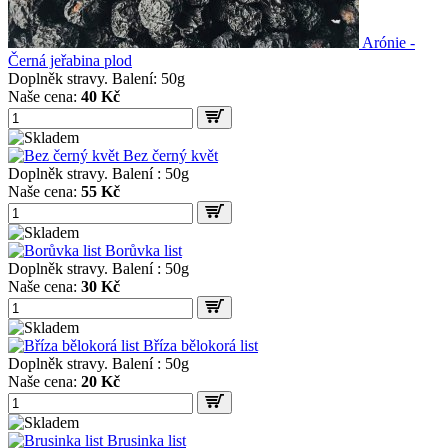
Arónie -
Černá jeřabina plod
Doplněk stravy. Balení: 50g
Naše cena:
40 Kč
Bez černý květ
Doplněk stravy. Balení : 50g
Naše cena:
55 Kč
Borůvka list
Doplněk stravy. Balení : 50g
Naše cena:
30 Kč
Bříza bělokorá list
Doplněk stravy. Balení : 50g
Naše cena:
20 Kč
Brusinka list