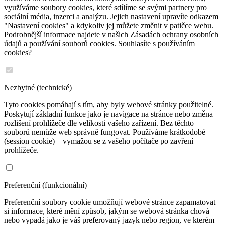
využíváme soubory cookies, které sdílíme se svými partnery pro
sociální média, inzerci a analýzu. Jejich nastavení upravíte odkazem
"Nastavení cookies" a kdykoliv jej můžete změnit v patičce webu.
Podrobnější informace najdete v našich Zásadách ochrany osobních
údajů a používání souborů cookies. Souhlasíte s používáním
cookies?
Nezbytné (technické)
Tyto cookies pomáhají s tím, aby byly webové stránky použitelné.
Poskytují základní funkce jako je navigace na stránce nebo změna
rozlišení prohlížeče dle velikosti vašeho zařízení. Bez těchto
souborů nemůže web správně fungovat. Používáme krátkodobé
(session cookie) – vymažou se z vašeho počítače po zavření
prohlížeče.
Preferenční (funkcionální)
Preferenční soubory cookie umožňují webové stránce zapamatovat
si informace, které mění způsob, jakým se webová stránka chová
nebo vypadá jako je váš preferovaný jazyk nebo region, ve kterém