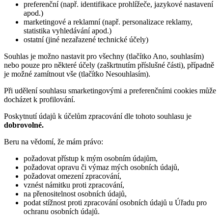
preferenční (např. identifikace prohlížeče, jazykové nastavení
apod.)
marketingové a reklamní (např. personalizace reklamy,
statistika vyhledávání apod.)
ostatní (jiné nezařazené technické účely)
Souhlas je možno nastavit pro všechny (tlačítko Ano, souhlasím)
nebo pouze pro některé účely (zaškrtnutím příslušné části), případně
je možné zamítnout vše (tlačítko Nesouhlasím).
Při udělení souhlasu smarketingovými a preferenčními cookies může
docházet k profilování.
Poskytnutí údajů k účelům zpracování dle tohoto souhlasu je
dobrovolné.
Beru na vědomí, že mám právo:
požadovat přístup k mým osobním údajům,
požadovat opravu či výmaz mých osobních údajů,
požadovat omezení zpracování,
vznést námitku proti zpracování,
na přenositelnost osobních údajů,
podat stížnost proti zpracování osobních údajů u Úřadu pro
ochranu osobních údajů.