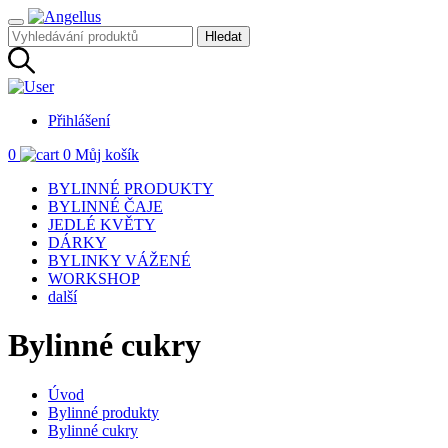
Přihlášení
0
0
Můj košík
BYLINNÉ PRODUKTY
BYLINNÉ ČAJE
JEDLÉ KVĚTY
DÁRKY
BYLINKY VÁŽENÉ
WORKSHOP
další
Bylinné cukry
Úvod
Bylinné produkty
Bylinné cukry