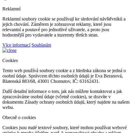
Reklamní
Reklamní soubory cookie se používají ke sledování návštěvníků a
jejich chování. Záměrem je zobrazovat reklamy, které jsou
relevantní a poutavé pro jednotlivé uživatele, a proto jsou
hodnotnější pro vydavatele a inzerenty třetích stran.
Více informací
Souhlasím
Cookies
Tento web používá soubory cookie a z hlediska zákona se jedná o
osobní údaje. Správcem těchto osobních údajů je Eva Beranová,
Blatenská 883/68, 43001 Chomutov, IČ: 63162431.
Další detailní informace o tom, jak nás můžete kontaktovat a jak
zpracováváme osobní údaje (včetně cookies), se dozvíte v
dokumentu Zásady ochrany osobních údajů, který najdete na našem
webu.
Obecně o cookies
Cookies jsou malé textové soubory, které mohou používat webové
stránky k mnoha účelům, např. k personalizaci obsahu a reklam,