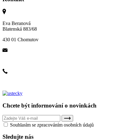
Eva Beranová
Blatenská 883/68
430 01 Chomutov
eva@angellus.cz
+420 608 961 270
Chcete být informování o novinkách
Souhlasím se zpracováním osobních údajů
Sledujte nás