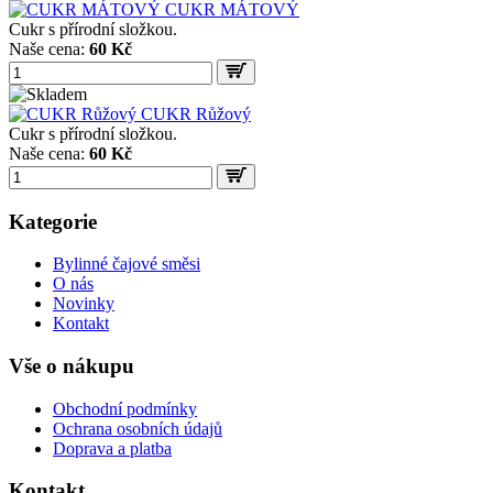
CUKR MÁTOVÝ
Cukr s přírodní složkou.
Naše cena:
60 Kč
CUKR Růžový
Cukr s přírodní složkou.
Naše cena:
60 Kč
Kategorie
Bylinné čajové směsi
O nás
Novinky
Kontakt
Vše o nákupu
Obchodní podmínky
Ochrana osobních údajů
Doprava a platba
Kontakt