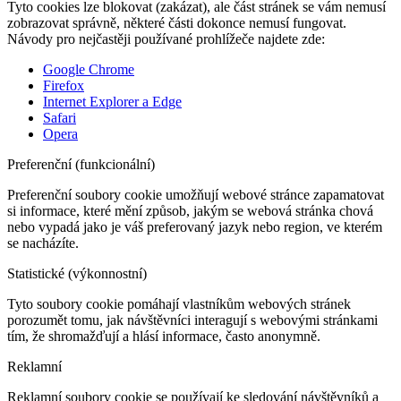
Tyto cookies lze blokovat (zakázat), ale část stránek se vám nemusí
zobrazovat správně, některé části dokonce nemusí fungovat.
Návody pro nejčastěji používané prohlížeče najdete zde:
Google Chrome
Firefox
Internet Explorer a Edge
Safari
Opera
Preferenční (funkcionální)
Preferenční soubory cookie umožňují webové stránce zapamatovat
si informace, které mění způsob, jakým se webová stránka chová
nebo vypadá jako je váš preferovaný jazyk nebo region, ve kterém
se nacházíte.
Statistické (výkonnostní)
Tyto soubory cookie pomáhají vlastníkům webových stránek
porozumět tomu, jak návštěvníci interagují s webovými stránkami
tím, že shromažďují a hlásí informace, často anonymně.
Reklamní
Reklamní soubory cookie se používají ke sledování návštěvníků a