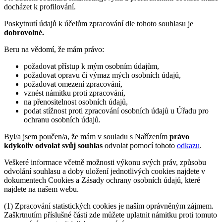
docházet k profilování.
Poskytnutí údajů k účelům zpracování dle tohoto souhlasu je
dobrovolné.
Beru na vědomí, že mám právo:
požadovat přístup k mým osobním údajům,
požadovat opravu či výmaz mých osobních údajů,
požadovat omezení zpracování,
vznést námitku proti zpracování,
na přenositelnost osobních údajů,
podat stížnost proti zpracování osobních údajů u Úřadu pro
ochranu osobních údajů.
Byl/a jsem poučen/a, že mám v souladu s Nařízením
právo
kdykoliv odvolat svůj souhlas
odvolat pomocí tohoto
odkazu
.
Veškeré informace včetně možnosti výkonu svých práv, způsobu
odvolání souhlasu a doby uložení jednotlivých cookies najdete v
dokumentech Cookies a Zásady ochrany osobních údajů, které
najdete na našem webu.
(1) Zpracování statistických cookies je naším oprávněným zájmem.
Zaškrtnutím příslušné části zde můžete uplatnit námitku proti tomuto