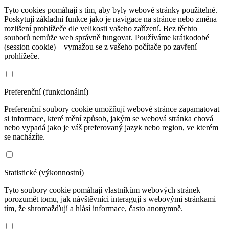
Tyto cookies pomáhají s tím, aby byly webové stránky použitelné.
Poskytují základní funkce jako je navigace na stránce nebo změna
rozlišení prohlížeče dle velikosti vašeho zařízení. Bez těchto
souborů nemůže web správně fungovat. Používáme krátkodobé
(session cookie) – vymažou se z vašeho počítače po zavření
prohlížeče.
Preferenční (funkcionální)
Preferenční soubory cookie umožňují webové stránce zapamatovat
si informace, které mění způsob, jakým se webová stránka chová
nebo vypadá jako je váš preferovaný jazyk nebo region, ve kterém
se nacházíte.
Statistické (výkonnostní)
Tyto soubory cookie pomáhají vlastníkům webových stránek
porozumět tomu, jak návštěvníci interagují s webovými stránkami
tím, že shromažďují a hlásí informace, často anonymně.