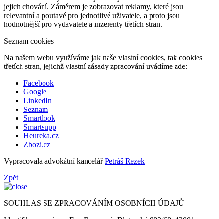
jejich chování. Záměrem je zobrazovat reklamy, které jsou
relevantní a poutavé pro jednotlivé uživatele, a proto jsou
hodnotnější pro vydavatele a inzerenty třetích stran.
Seznam cookies
Na našem webu využíváme jak naše vlastní cookies, tak cookies
třetích stran, jejichž vlastní zásady zpracování uvádíme zde:
Facebook
Google
LinkedIn
Seznam
Smartlook
Smartsupp
Heureka.cz
Zbozi.cz
Vypracovala advokátní kancelář
Petráš Rezek
Zpět
SOUHLAS SE ZPRACOVÁNÍM OSOBNÍCH ÚDAJŮ