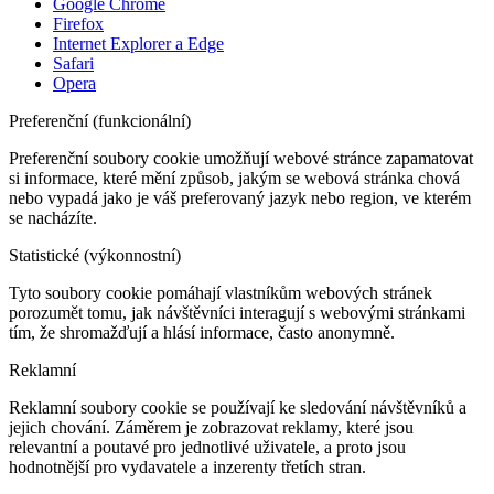
Google Chrome
Firefox
Internet Explorer a Edge
Safari
Opera
Preferenční (funkcionální)
Preferenční soubory cookie umožňují webové stránce zapamatovat
si informace, které mění způsob, jakým se webová stránka chová
nebo vypadá jako je váš preferovaný jazyk nebo region, ve kterém
se nacházíte.
Statistické (výkonnostní)
Tyto soubory cookie pomáhají vlastníkům webových stránek
porozumět tomu, jak návštěvníci interagují s webovými stránkami
tím, že shromažďují a hlásí informace, často anonymně.
Reklamní
Reklamní soubory cookie se používají ke sledování návštěvníků a
jejich chování. Záměrem je zobrazovat reklamy, které jsou
relevantní a poutavé pro jednotlivé uživatele, a proto jsou
hodnotnější pro vydavatele a inzerenty třetích stran.