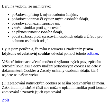
Beru na vědomí, že mám právo:
požadovat přístup k mým osobním údajům,
požadovat opravu či výmaz mých osobních údajů,
požadovat omezení zpracování,
vznést námitku proti zpracování,
na přenositelnost osobních údajů,
podat stížnost proti zpracování osobních údajů u Úřadu pro
ochranu osobních údajů.
Byl/a jsem poučen/a, že mám v souladu s Nařízením
právo
kdykoliv odvolat svůj souhlas
odvolat pomocí tohoto
odkazu
.
Veškeré informace včetně možnosti výkonu svých práv, způsobu
odvolání souhlasu a doby uložení jednotlivých cookies najdete v
dokumentech Cookies a Zásady ochrany osobních údajů, které
najdete na našem webu.
(1) Zpracování statistických cookies je naším oprávněným zájmem.
Zaškrtnutím příslušné části zde můžete uplatnit námitku proti tomuto
zpracování a zastavit jejich zpracování.
Zpět