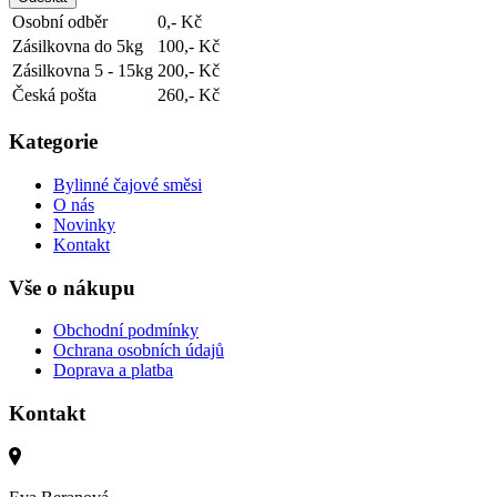
Osobní odběr
0,- Kč
Zásilkovna do 5kg
100,- Kč
Zásilkovna 5 - 15kg
200,- Kč
Česká pošta
260,- Kč
Kategorie
Bylinné čajové směsi
O nás
Novinky
Kontakt
Vše o nákupu
Obchodní podmínky
Ochrana osobních údajů
Doprava a platba
Kontakt