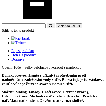
Vložit do košíku
Sdílejte tento produkt
Popis produktu
Dotaz k produktu
Doprava
Obsah: 100g - Velký celofánový kornout s mašličkou.
Bylinkovo/ovocná směs s příznivým působením proti
nadměrnému zadržování vody v těle. Barva čaje je červánková,
chuť a vůně je červené ovoce s mátou a růží.
Složení: Maliny, Jahody, Dračí ovoce, Červené hrozny,
Citrónová tráva, Meduňka nať s listem, Bříza list, Přeslička
nať, Máta nať s listem, Okvětní plátky růže stolisté.