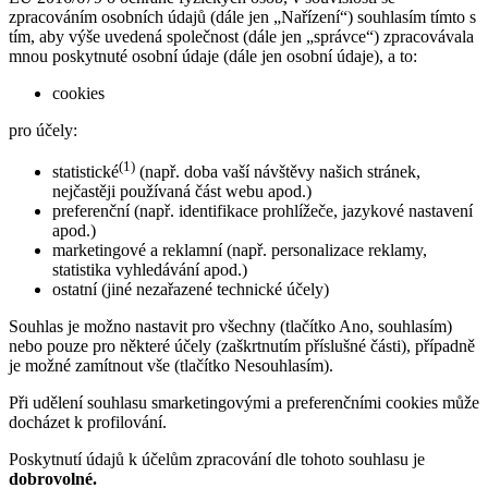
zpracováním osobních údajů (dále jen „Nařízení“) souhlasím tímto s
tím, aby výše uvedená společnost (dále jen „správce“) zpracovávala
mnou poskytnuté osobní údaje (dále jen osobní údaje), a to:
cookies
pro účely:
(1)
statistické
(např. doba vaší návštěvy našich stránek,
nejčastěji používaná část webu apod.)
preferenční (např. identifikace prohlížeče, jazykové nastavení
apod.)
marketingové a reklamní (např. personalizace reklamy,
statistika vyhledávání apod.)
ostatní (jiné nezařazené technické účely)
Souhlas je možno nastavit pro všechny (tlačítko Ano, souhlasím)
nebo pouze pro některé účely (zaškrtnutím příslušné části), případně
je možné zamítnout vše (tlačítko Nesouhlasím).
Při udělení souhlasu smarketingovými a preferenčními cookies může
docházet k profilování.
Poskytnutí údajů k účelům zpracování dle tohoto souhlasu je
dobrovolné.