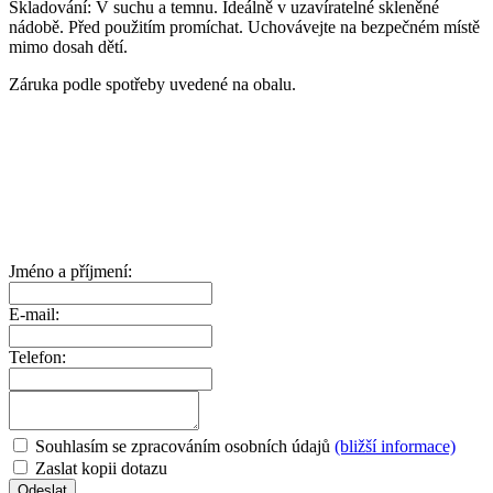
Skladování: V suchu a temnu. Ideálně v uzavíratelné skleněné
nádobě. Před použitím promíchat. Uchovávejte na bezpečném místě
mimo dosah dětí.
Záruka podle spotřeby uvedené na obalu.
Jméno a příjmení:
E-mail:
Telefon:
Souhlasím se zpracováním osobních údajů
(bližší informace)
Zaslat kopii dotazu