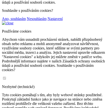
údajů a používání souborů cookies.
Souhlasíte s používáním cookies?
Ano, souhlasím
Nesouhlasím
Nastavení
Používáme cookies
Abychom vám usnadnili procházení stránek, nabídli přizpůsobený
obsah nebo reklamu a mohli anonymně analyzovat návštěvnost,
využíváme soubory cookies, které sdílíme se svými partnery pro
sociální média, inzerci a analýzu. Jejich nastavení upravíte odkazem
"Nastavení cookies" a kdykoliv jej můžete změnit v patičce webu.
Podrobnější informace najdete v našich Zásadách ochrany osobních
údajů a používání souborů cookies. Souhlasíte s používáním
cookies?
Nezbytné (technické)
Tyto cookies pomáhají s tím, aby byly webové stránky použitelné.
Poskytují základní funkce jako je navigace na stránce nebo změna
rozlišení prohlížeče dle velikosti vašeho zařízení. Bez těchto
souborů nemůže web správně fungovat. Používáme krátkodobé