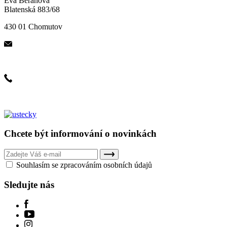
Eva Beranová
Blatenská 883/68
430 01 Chomutov
eva@angellus.cz
+420 608 961 270
Chcete být informování o novinkách
Souhlasím se zpracováním osobních údajů
Sledujte nás